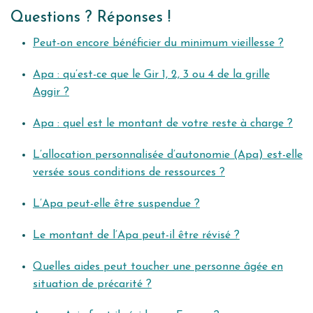
Questions ? Réponses !
Peut-on encore bénéficier du minimum vieillesse ?
Apa : qu’est-ce que le Gir 1, 2, 3 ou 4 de la grille
Aggir ?
Apa : quel est le montant de votre reste à charge ?
L’allocation personnalisée d’autonomie (Apa) est-elle
versée sous conditions de ressources ?
L’Apa peut-elle être suspendue ?
Le montant de l’Apa peut-il être révisé ?
Quelles aides peut toucher une personne âgée en
situation de précarité ?