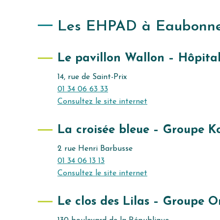
Les EHPAD à Eaubonn
Le pavillon Wallon – Hôpita
14, rue de Saint-Prix
01 34 06 63 33
Consultez le site internet
La croisée bleue – Groupe K
2 rue Henri Barbusse
01 34 06 13 13
Consultez le site internet
Le clos des Lilas – Groupe 