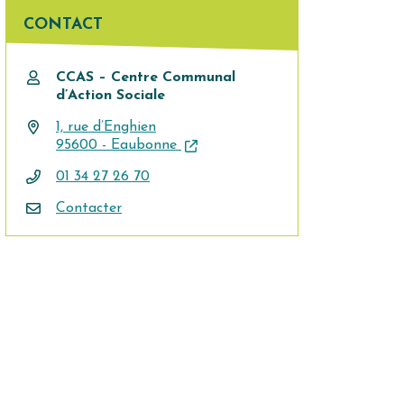
CONTACT
CCAS – Centre Communal
d’Action Sociale
1, rue d’Enghien
95600 - Eaubonne
01 34 27 26 70
Contacter