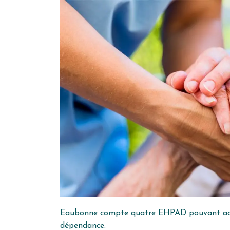
Eaubonne compte quatre EHPAD pouvant accuei
dépendance.