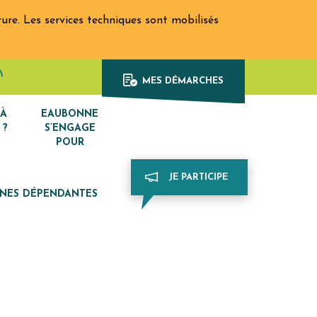
re. Les services techniques sont mobilisés
Afficher la recherche
din
e Youtube
MES DÉMARCHES
 À
EAUBONNE
 ?
S’ENGAGE
POUR
JE PARTICIPE
NNES DÉPENDANTES