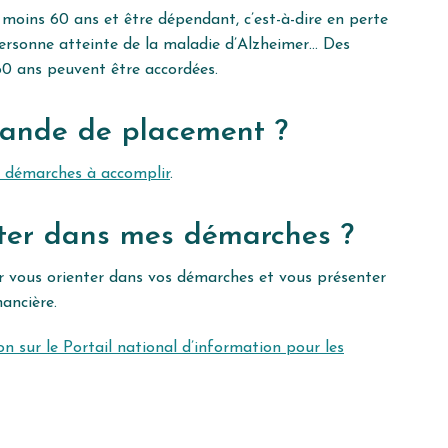
 moins 60 ans et être dépendant, c’est-à-dire en perte
personne atteinte de la maladie d’Alzheimer… Des
0 ans peuvent être accordées.
ande de placement ?
es démarches à accomplir
.
ter dans mes démarches ?
 vous orienter dans vos démarches et vous présenter
nancière.
 sur le Portail national d’information pour les