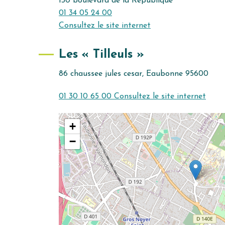
130 boulevard de la République
01 34 05 24 00
Consultez le site internet
Les « Tilleuls »
86 chaussee jules cesar, Eaubonne 95600
01 30 10 65 00
Consultez le site internet
+
−