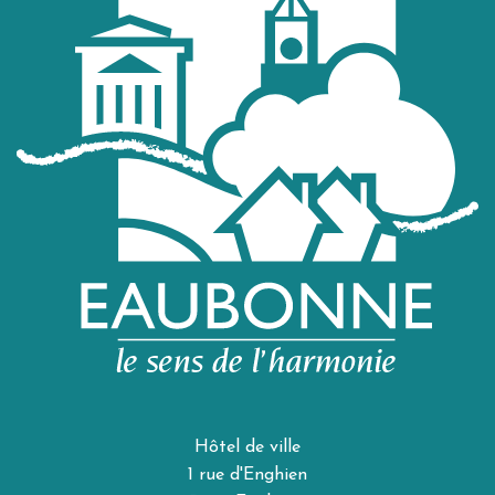
Hôtel de ville
1 rue d'Enghien