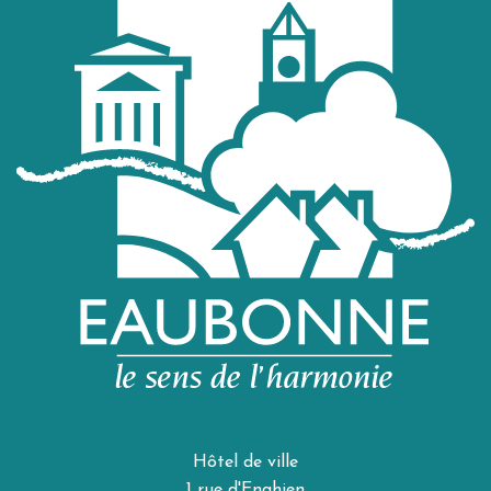
Hôtel de ville
1 rue d'Enghien