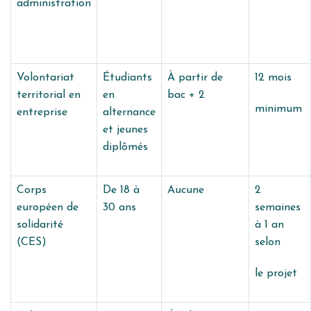
administration
Volontariat
Étudiants
À partir de
12 mois
territorial en
en
bac + 2
minimum
entreprise
alternance
et jeunes
diplômés
Corps
De 18 à
Aucune
2
européen de
30 ans
semaines
solidarité
à 1 an
(CES)
selon
le projet