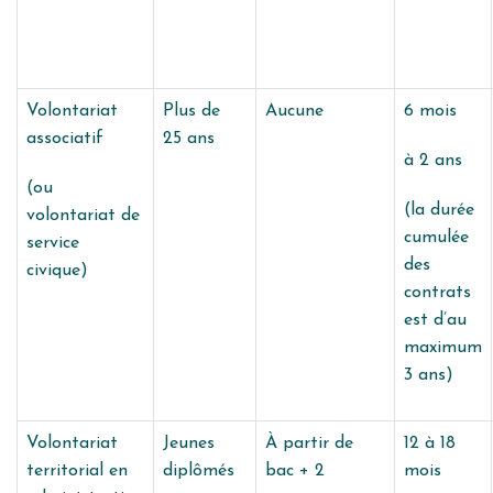
Volontariat
Plus de
Aucune
6 mois
associatif
25 ans
à 2 ans
(ou
(la durée
volontariat de
cumulée
service
des
civique)
contrats
est d’au
maximum
3 ans)
Volontariat
Jeunes
À partir de
12 à 18
territorial en
diplômés
bac + 2
mois