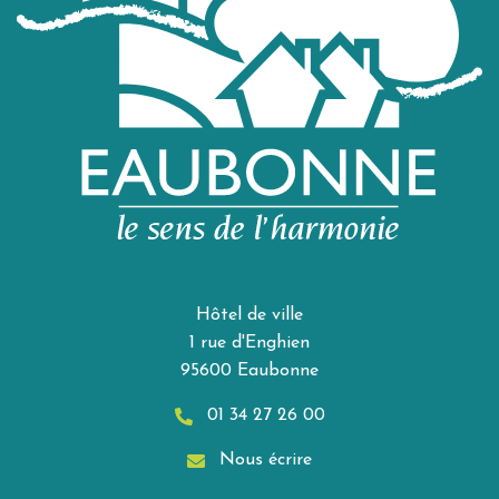
Hôtel de ville
1 rue d'Enghien
95600 Eaubonne
01 34 27 26 00
Nous écrire