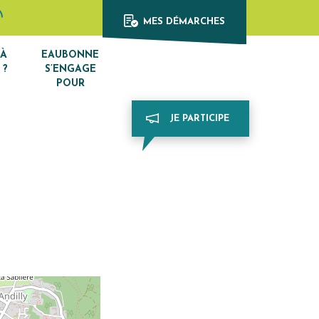
Afficher la recherche
din
e Youtube
MES DÉMARCHES
 À
EAUBONNE
 ?
S’ENGAGE
POUR
JE PARTICIPE