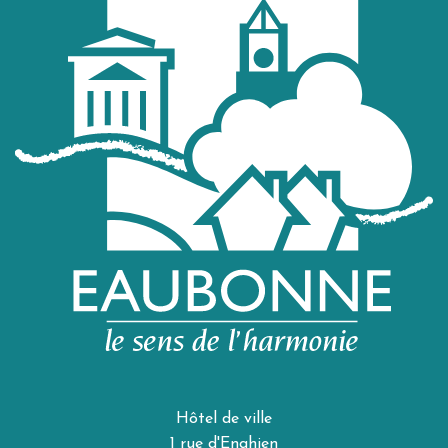
Hôtel de ville
1 rue d'Enghien