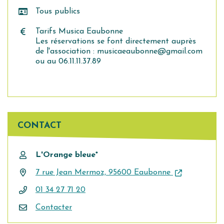
Tous publics
Tarifs Musica Eaubonne
Les réservations se font directement auprès
de l'association : musicaeaubonne@gmail.com
ou au 06.11.11.37.89
CONTACT
L'Orange bleue*
7 rue Jean Mermoz, 95600 Eaubonne
01 34 27 71 20
Contacter