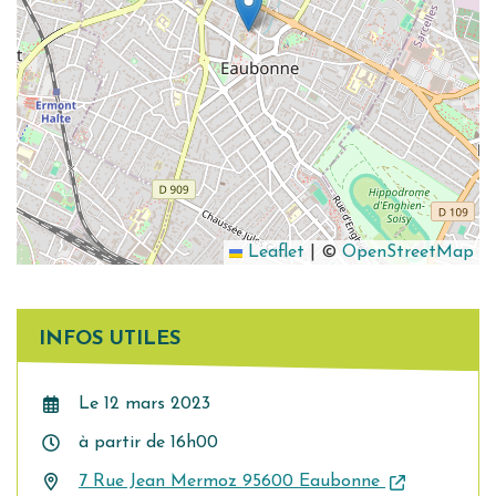
Leaflet
|
©
OpenStreetMap
INFOS UTILES
Le
12
mars
2023
à partir de 16h00
7 Rue Jean Mermoz 95600 Eaubonne