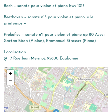
Bach – sonate pour violon et piano bwv 1015
Beethoven – sonate n°5 pour violon et piano, « le
printemps »
Prokofiev – sonate n°1 pour violon et piano op 80 Avec :
Gaétan Biron (Violon), Emmanuel Strosser (Piano)
Localisation :
7 Rue Jean Mermoz 95600 Eaubonne
+
−