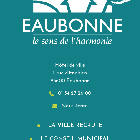
Hôtel de ville
1 rue d'Enghien
95600 Eaubonne
01 34 27 26 00
Nous écrire
LA VILLE RECRUTE
LE CONSEIL MUNICIPAL