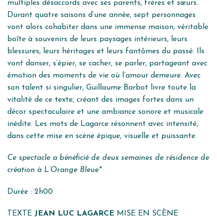
multiples désaccords avec ses parents, frères et sœurs.
Durant quatre saisons d’une année, sept personnages
vont alors cohabiter dans une immense maison, véritable
boîte à souvenirs de leurs paysages intérieurs, leurs
blessures, leurs héritages et leurs fantômes du passé. Ils
vont danser, s’épier, se cacher, se parler, partageant avec
émotion des moments de vie où l’amour demeure. Avec
son talent si singulier, Guillaume Barbot livre toute la
vitalité de ce texte, créant des images fortes dans un
décor spectaculaire et une ambiance sonore et musicale
inédite. Les mots de Lagarce résonnent avec intensité,
dans cette mise en scène épique, visuelle et puissante.
Ce spectacle a bénéficié de deux semaines de résidence de
création à L’Orange Bleue*
Durée : 2h00
TEXTE
JEAN LUC LAGARCE
MISE EN SCÈNE