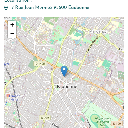
Localisation :
7 Rue Jean Mermoz 95600 Eaubonne
+
−