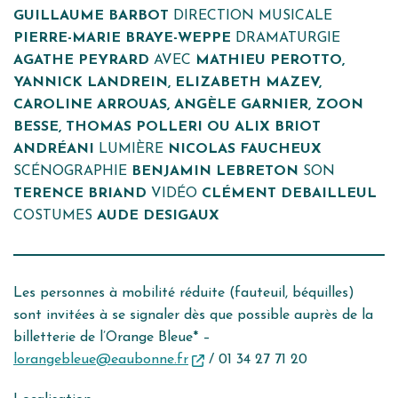
GUILLAUME BARBOT
DIRECTION MUSICALE
PIERRE-MARIE BRAYE-WEPPE
DRAMATURGIE
AGATHE PEYRARD
AVEC
MATHIEU PEROTTO,
YANNICK LANDREIN, ELIZABETH MAZEV,
CAROLINE ARROUAS, ANGÈLE GARNIER, ZOON
BESSE, THOMAS POLLERI OU ALIX BRIOT
ANDRÉANI
LUMIÈRE
NICOLAS FAUCHEUX
SCÉNOGRAPHIE
BENJAMIN LEBRETON
SON
TERENCE BRIAND
VIDÉO
CLÉMENT DEBAILLEUL
COSTUMES
AUDE DESIGAUX
Les personnes à mobilité réduite (fauteuil, béquilles)
sont invitées à se signaler dès que possible auprès de la
billetterie de l’Orange Bleue* –
lorangebleue@eaubonne.fr
/ 01 34 27 71 20