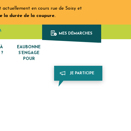
actuellement en cours rue de Soisy et
e la durée de la coupure.
Afficher la recherche
din
e Youtube
MES DÉMARCHES
 À
EAUBONNE
 ?
S’ENGAGE
POUR
JE PARTICIPE