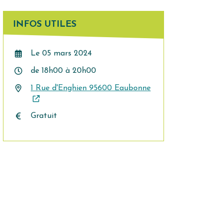
INFOS UTILES
Le
05
mars
2024
de 18h00 à 20h00
1 Rue d'Enghien 95600 Eaubonne
Gratuit