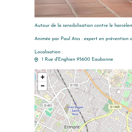
Autour de la sensibilisation contre le harcèle
Animée par Paul Aïss : expert en prévention a
Localisation :
1 Rue d'Enghien 95600 Eaubonne
+
−