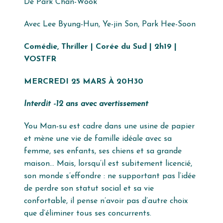
De Park Chan-Wook
Avec Lee Byung-Hun, Ye-jin Son, Park Hee-Soon
Comédie, Thriller | Corée du Sud | 2h19 |
VOSTFR
MERCREDI 25 MARS À 20H30
Interdit -12 ans avec avertissement
You Man-su est cadre dans une usine de papier
et mène une vie de famille idéale avec sa
femme, ses enfants, ses chiens et sa grande
maison… Mais, lorsqu’il est subitement licencié,
son monde s’effondre : ne supportant pas l’idée
de perdre son statut social et sa vie
confortable, il pense n’avoir pas d’autre choix
que d’éliminer tous ses concurrents.