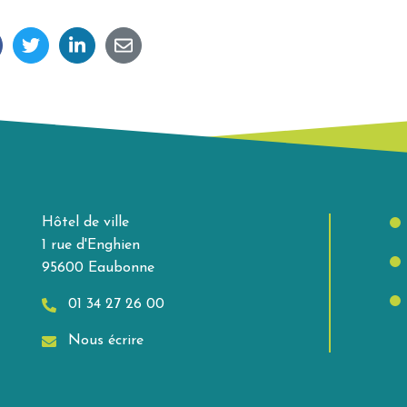
Hôtel de ville
1 rue d'Enghien
95600 Eaubonne
01 34 27 26 00
Nous écrire